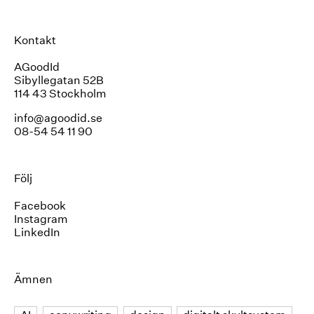
Kontakt
AGoodId
Sibyllegatan 52B
114 43 Stockholm
info@agoodid.se
08-54 54 11 90
Följ
Facebook
Instagram
LinkedIn
Ämnen