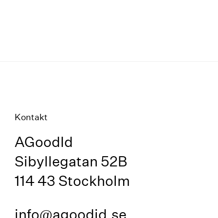
Kontakt
AGoodId
Sibyllegatan 52B
114 43 Stockholm
info@agoodid.se