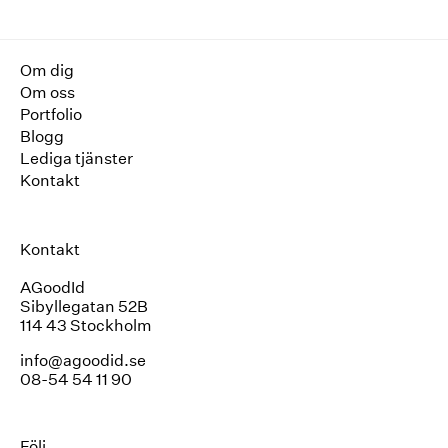
Om dig
Om oss
Portfolio
Blogg
Lediga tjänster
Kontakt
Kontakt
AGoodId
Sibyllegatan 52B
114 43 Stockholm
info@agoodid.se
08-54 54 11 90
Följ