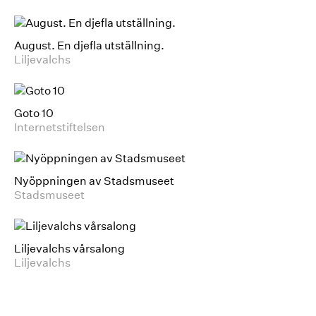
August. En djefla utställning.
Liljevalchs
Goto 10
Internetstiftelsen
Nyöppningen av Stadsmuseet
Stadsmuseet
Liljevalchs vårsalong
Liljevalchs