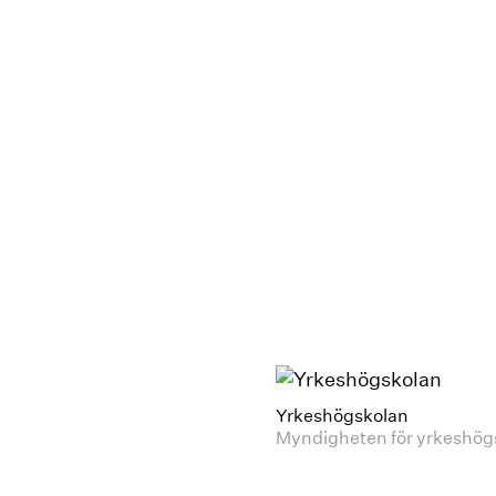
Yrkeshögskolan
Myndigheten för yrkeshög