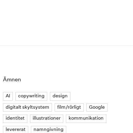
Ämnen
AI
copywriting
design
digitalt skyltsystem
film/rörligt
Google
identitet
illustrationer
kommunikation
levererat
namngivning