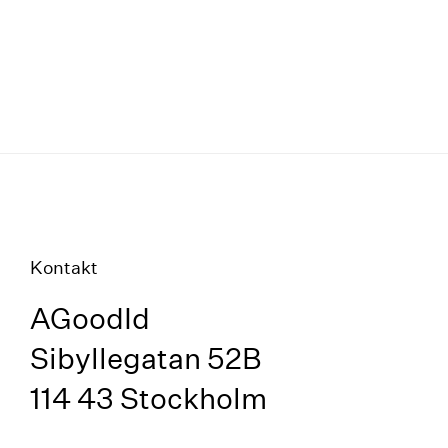
Kontakt
AGoodId
Sibyllegatan 52B
114 43 Stockholm