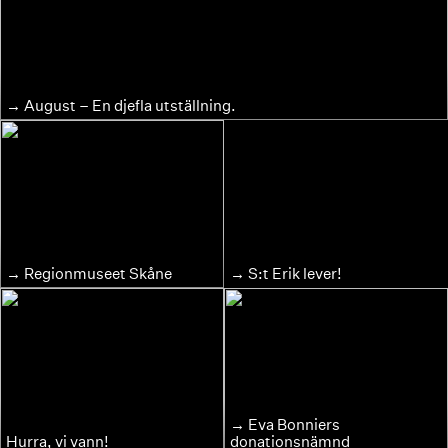
August – En djefla utställning.
Regionmuseet Skåne
S:t Erik lever!
Eva Bonniers
Hurra, vi vann!
donationsnämnd