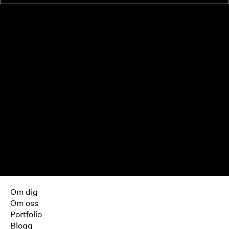
Om dig
Om oss
Portfolio
Blogg