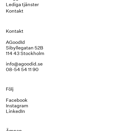
Lediga tjänster
Kontakt
Kontakt
AGoodId
Sibyllegatan 52B
114 43 Stockholm
info@agoodid.se
08-54 54 11 90
Följ
Facebook
Instagram
LinkedIn
Ämnen