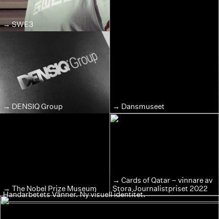
SWE3
DENSIQ Group
Dansmuseet
Cards of Qatar – vinnare av
The Nobel Prize Museum
Stora Journalistpriset 2022
Handarbetets Vänner. Ny visuell identitet.