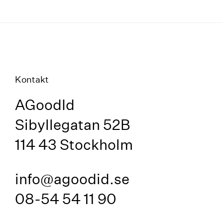
Kontakt
AGoodId
Sibyllegatan 52B
114 43 Stockholm
info@agoodid.se
08-54 54 11 90