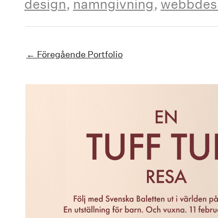
design
,
namngivning
,
webbdes
←
Föregående Portfolio