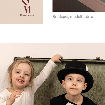
Brädspel, modell större