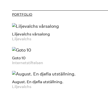
PORTFOLIO
Liljevalchs vårsalong
Liljevalchs
Goto 10
Internetstiftelsen
August. En djefla utställning.
Liljevalchs