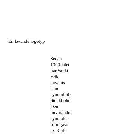
En levande logotyp
Sedan
1300-talet
har Sankt
Erik
använts
som
symbol för
Stockholm.
Den
nuvarande
symbolen
formgavs
av Karl-