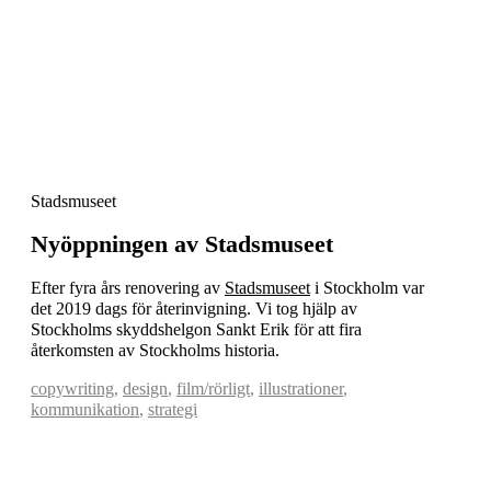
Stadsmuseet
Nyöppningen av Stadsmuseet
Efter fyra års renovering av
Stadsmuseet
i Stockholm var
det 2019 dags för återinvigning. Vi tog hjälp av
Stockholms skyddshelgon Sankt Erik för att fira
återkomsten av Stockholms historia.
copywriting
,
design
,
film/rörligt
,
illustrationer
,
kommunikation
,
strategi