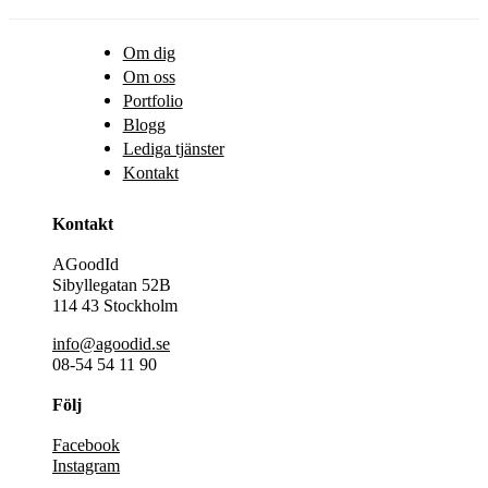
Om dig
Om oss
Portfolio
Blogg
Lediga tjänster
Kontakt
Kontakt
AGoodId
Sibyllegatan 52B
114 43 Stockholm
info@agoodid.se
08-54 54 11 90
Följ
Facebook
Instagram
LinkedIn