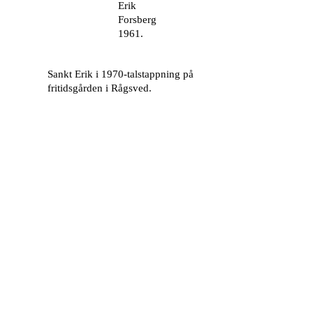
Erik
Forsberg
1961.
Sankt Erik i 1970-talstappning på
fritidsgården i Rågsved.