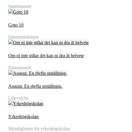
Stadsmuseet
Goto 10
Internetstiftelsen
Om ni inte gillar det kan ni dra åt helvete
Dansmuseet
August. En djefla utställning.
Liljevalchs
Yrkeshögskolan
Myndigheten för yrkeshögskolan