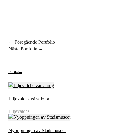
←
Föregående Portfolio
Nästa Portfolio
→
Portfolio
Liljevalchs vårsalong
Liljevalchs
Nyöppningen av Stadsmuseet