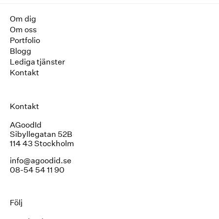
Om dig
Om oss
Portfolio
Blogg
Lediga tjänster
Kontakt
Kontakt
AGoodId
Sibyllegatan 52B
114 43 Stockholm
info@agoodid.se
08-54 54 11 90
Följ